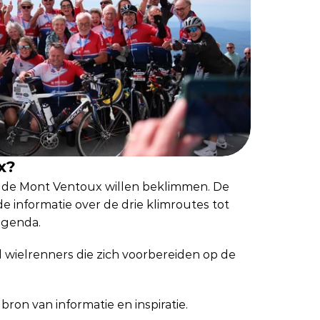
x?
e de Mont Ventoux willen beklimmen. De 
e informatie over de drie klimroutes tot 
agenda.
wielrenners die zich voorbereiden op de 
ron van informatie en inspiratie.