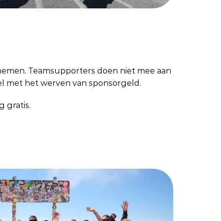
emen. Teamsupporters doen niet mee aan 
el met het werven van sponsorgeld. 
 gratis.