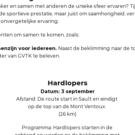
nker en samen met anderen de unieke sfeer ervaren? Ti
 de sportieve prestatie, maar juist om saamhorigheid, verb
onvergetelijke ervaring.
nten om samen te komen, zoals:
enzijn voor iedereen. 
Naast de beklimming naar de to
er van GVTK te beleven.
Hardlopers
Datum: 3 september
Afstand: De route start in Sault en eindigt 
op de top van de Mont Ventoux. 
(26 km)
Programma: Hardlopers starten in de 