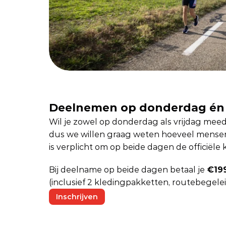
Deelnemen op donderdag én 
Wil je zowel op donderdag als vrijdag meedoe
dus we willen graag weten hoeveel mensen
is verplicht om op beide dagen de officiële 
Bij deelname op beide dagen betaal je 
€19
(inclusief 2 kledingpakketten, routebegeleid
Inschrijven