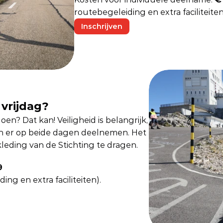
routebegeleiding en extra faciliteiten
Inschrijven
vrijdag?
n? Dat kan! Veiligheid is belangrijk, 
 er op beide dagen deelnemen. Het 
kleding van de Stichting te dragen.
9
ing en extra faciliteiten).