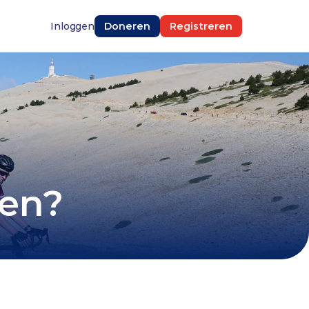
Inloggen
Doneren
Registreren
men?