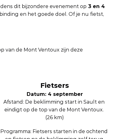
jdens dit bijzondere evenement op
 3 en 4 
inding en het goede doel. Of je nu fietst, 
p van de Mont Ventoux zijn deze 
Fietsers
Datum: 4 september
Afstand: De beklimming start in Sault en 
eindigt op de top van de Mont Ventoux. 
(26 km)
Programma: Fietsers starten in de ochtend 