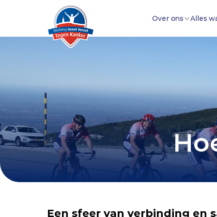
Over ons
Alles w
Hoe
Een sfeer van verbinding en