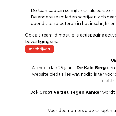
De teamcaptain schrijft zich als eerste i
De andere teamleden schrijven zich daarn
door dit te selecteren in het inschrijfmen
Ook als teamlid moet je je actiepagina activer
bevestigingsmail.
Inschrijven
W
Al meer dan 25 jaar is 
De Kale Berg
 een
website biedt alles wat nodig is ter voo
prakti
Ook 
Groot Verzet Tegen Kanker
 wordt
Voor deelnemers die zich optimaa