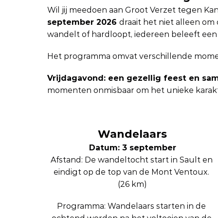
Wil jij meedoen aan Groot Verzet tegen Ka
september 2026 
draait het niet alleen om
wandelt of hardloopt, iedereen beleeft een 
Het programma omvat verschillende mome
Vrijdagavond: een gezellig feest en sam
momenten onmisbaar om het unieke karakt
Wandelaars
Datum: 3 september
Afstand: De wandeltocht start in Sault en 
eindigt op de top van de Mont Ventoux. 
(26 km)
Programma: Wandelaars starten in de 