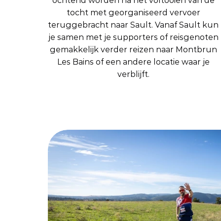
ochtend worden na het voltooien van de 
tocht met georganiseerd vervoer 
teruggebracht naar Sault. Vanaf Sault kun 
je samen met je supporters of reisgenoten 
gemakkelijk verder reizen naar Montbrun 
Les Bains of een andere locatie waar je 
verblijft. 