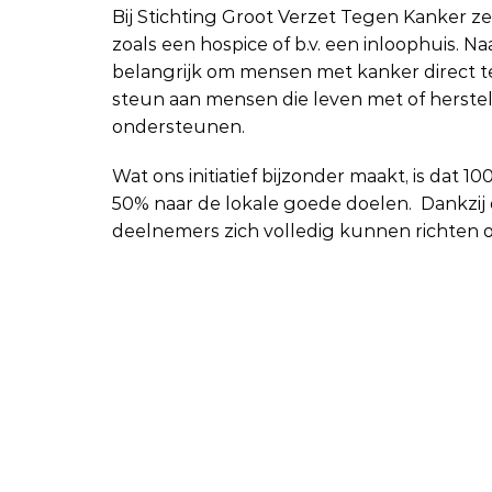
Bij Stichting Groot Verzet Tegen Kanker z
zoals een hospice of b.v. een inloophuis. 
belangrijk om mensen met kanker direct te 
steun aan mensen die leven met of herstell
ondersteunen.
Wat ons initiatief bijzonder maakt, is dat
50% naar de lokale goede doelen.  Dankzi
deelnemers zich volledig kunnen richten 