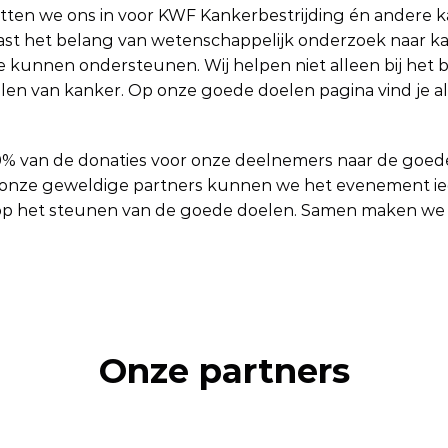
etten we ons in voor KWF Kankerbestrijding én andere k
Naast het belang van wetenschappelijk onderzoek naar kan
kunnen ondersteunen. Wij helpen niet alleen bij het be
en van kanker. Op onze goede doelen pagina vind je alle 
 100% van de donaties voor onze deelnemers naar de goe
j onze geweldige partners kunnen we het evenement ied
op het steunen van de goede doelen. Samen maken we el
Onze partners