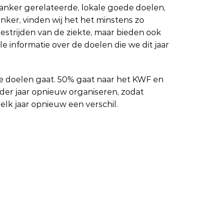
anker gerelateerde, lokale goede doelen, 
ker, vinden wij het het minstens zo 
strijden van de ziekte, maar bieden ook 
informatie over de doelen die we dit jaar 
de doelen gaat. 50% gaat naar het KWF en 
er jaar opnieuw organiseren, zodat 
k jaar opnieuw een verschil.