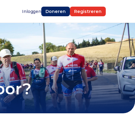
Inloggen
Doneren
Registreren
oor?